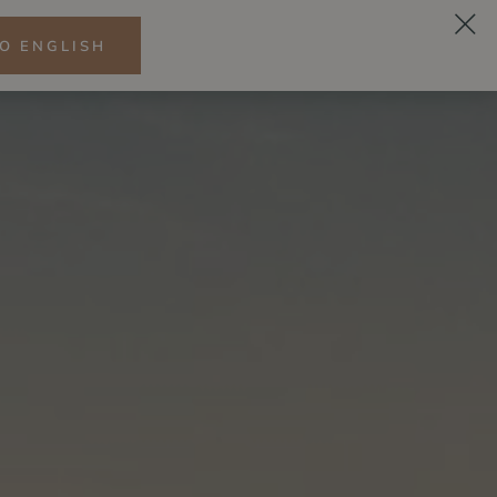
O ENGLISH
SK
LNESS
CITRÓNOVÁ
REŠTAURÁCIA