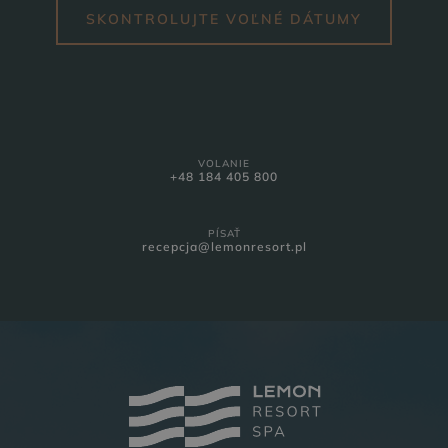
SKONTROLUJTE VOĽNÉ DÁTUMY
PODNIKANIE
GALÉRIA
VOLANIE
+48 184 405 800
PÍSAŤ
recepcja@lemonresort.pl