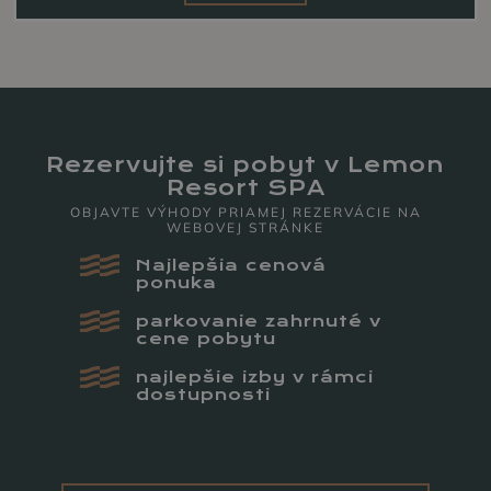
Rezervujte si pobyt v Lemon
Resort SPA
OBJAVTE VÝHODY PRIAMEJ REZERVÁCIE NA
WEBOVEJ STRÁNKE
Najlepšia cenová
ponuka
parkovanie zahrnuté v
cene pobytu
najlepšie izby v rámci
dostupnosti