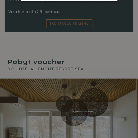
Voucher platný 3 mesiace.
SKONTROLUJTE MENU
Pobyt voucher
DO HOTELA LEMONT RESORT SPA