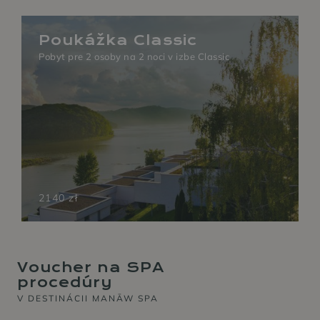
Poukážka Classic
Pobyt pre 2 osoby na 2 noci v izbe Classic
2140 zł
Voucher na SPA
procedúry
V DESTINÁCII MANĀW SPA