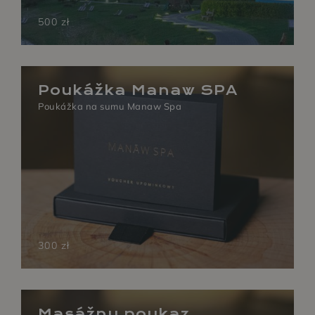
500 zł
Poukážka Manaw SPA
Poukážka na sumu Manaw Spa
300 zł
Masážny poukaz