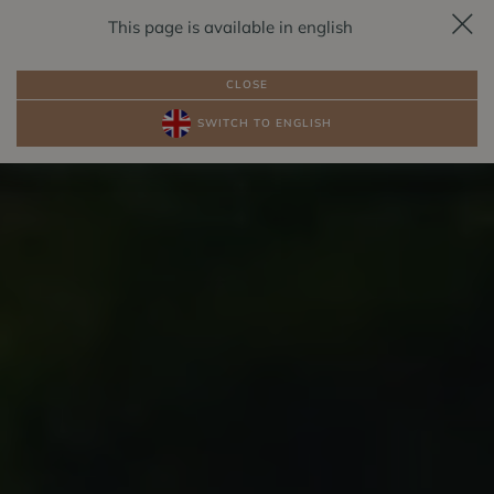
This page is available in english
REZERVÁCIA
SK
CLOSE
SWITCH TO ENGLISH
BALÍKY
IZBY PRI JAZERE