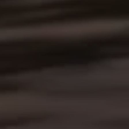
PODNIKANIE
GALÉRIA