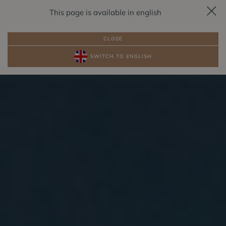
This page is available in english
REZERVACE
CS
CLOSE
SWITCH TO ENGLISH
BALÍČKY
POKOJE U JEZERA