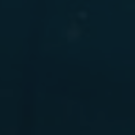
LÁZNĚ A
CITRONOVÁ
WELLNESS
RESTAURACE