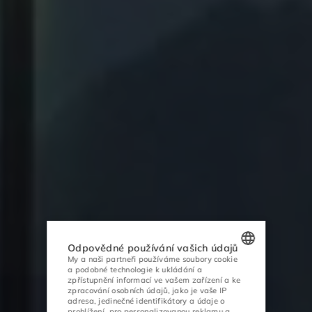
Odpovědné používání vašich údajů
My a naši partneři používáme soubory cookie
a podobné technologie k ukládání a
POLISH
zpřístupnění informací ve vašem zařízení a ke
zpracování osobních údajů, jako je vaše IP
ENGLISH
adresa, jedinečné identifikátory a údaje o
prohlížení, pro personalizovanou reklamu a