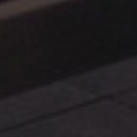
PODNIKÁNÍ
GALERIE