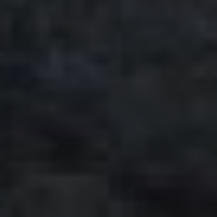
PODNIKÁNÍ
GALERIE