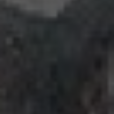
LÁZNĚ A
CITRONOVÁ
WELLNESS
RESTAURACE