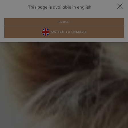
This page is available in english
REZERVÁCIA
SK
CLOSE
SWITCH TO ENGLISH
BALÍKY
IZBY PRI JAZERE