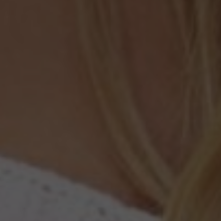
PODNIKANIE
GALÉRIA