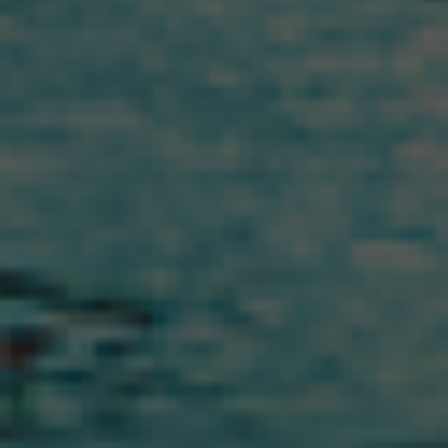
PODNIKANIE
GALÉRIA