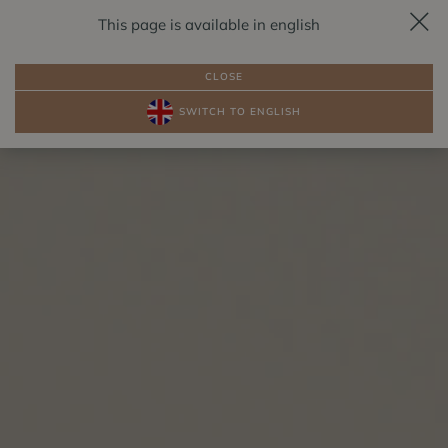
This page is available in english
REZERVÁCIA
SK
CLOSE
SWITCH TO ENGLISH
BALÍKY
IZBY PRI JAZERE