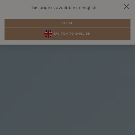
This page is available in english
REZERVÁCIA
SK
CLOSE
SWITCH TO ENGLISH
BALÍKY
IZBY PRI JAZERE