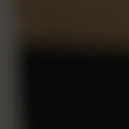
PODNIKANIE
GALÉRIA