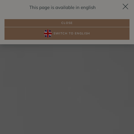
This page is available in english
REZERVÁCIA
SK
CLOSE
SWITCH TO ENGLISH
BALÍKY
IZBY PRI JAZERE