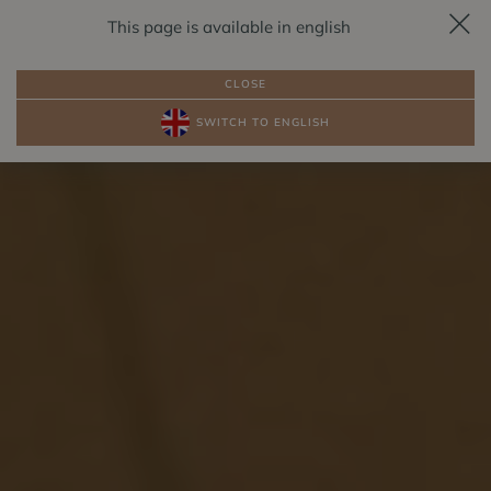
This page is available in english
RESERVIERUNG
DE
CLOSE
SWITCH TO ENGLISH
PAKETE
ZIMMER AM SEE