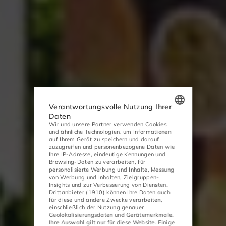
Verantwortungsvolle Nutzung Ihrer
Daten
Wir und unsere Partner verwenden Cookies
POLISH
und ähnliche Technologien, um Informationen
auf Ihrem Gerät zu speichern und darauf
ENGLISH
zuzugreifen und personenbezogene Daten wie
Ihre IP-Adresse, eindeutige Kennungen und
GERMAN
Browsing-Daten zu verarbeiten, für
personalisierte Werbung und Inhalte, Messung
von Werbung und Inhalten, Zielgruppen-
CZECH
Insights und zur Verbesserung von Diensten.
Drittanbieter (1910)
können Ihre Daten auch
für diese und andere Zwecke verarbeiten,
einschließlich der Nutzung genauer
Geolokalisierungsdaten und Gerätemerkmale.
Ihre Auswahl gilt nur für diese Website. Einige