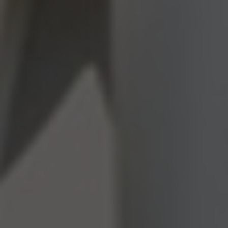
GESCHÄFTLICH
BILDERGALERIE