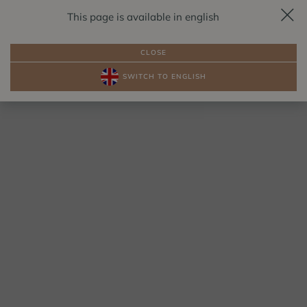
This page is available in english
RESERVIERUNG
DE
CLOSE
SWITCH TO ENGLISH
PAKETE
ZIMMER AM SEE