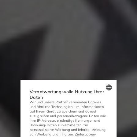
Verantwortungsvolle Nutzung Ihrer
Daten
Wir und unsere Partner verwenden Cookies
POLISH
und ähnliche Technologien, um Informationen
auf Ihrem Gerät zu speichern und darauf
ENGLISH
zuzugreifen und personenbezogene Daten wie
Ihre IP-Adresse, eindeutige Kennungen und
GERMAN
Browsing-Daten zu verarbeiten, für
personalisierte Werbung und Inhalte, Messung
von Werbung und Inhalten, Zielgruppen-
CZECH