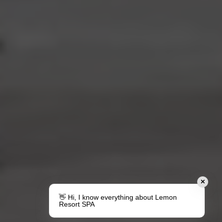
✕
👋 Hi, I know everything about Lemon
Resort SPA