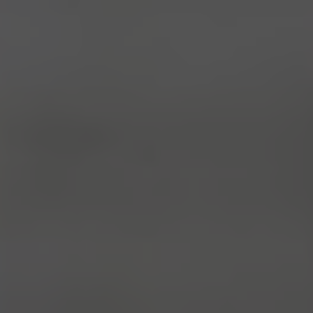
GESCHÄFTLICH
BILDERGALERIE