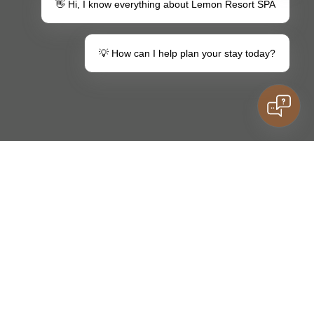
👋 Hi, I know everything about Lemon Resort SPA
💡 How can I help plan your stay today?
Máte otázky?
Kontakt