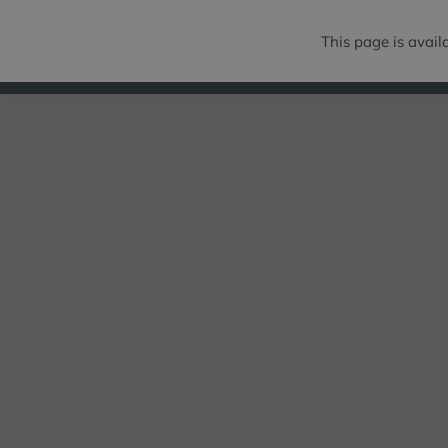
This page is avail
BALÍKY
IZB