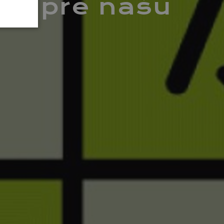
čne pre našu