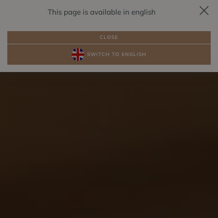
This page is available in english
REZERVÁCIA
SK
CLOSE
SWITCH TO ENGLISH
BALÍKY
IZBY PRI JAZERE