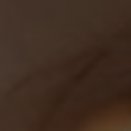
PODNIKANIE
GALÉRIA