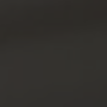
KÚPELE A
CITRÓNOVÁ
WELLNESS
REŠTAURÁCIA