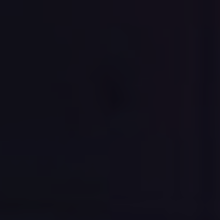
SPA&WELLNESS
ZITRONENRESTAURAN