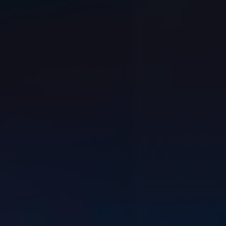
GESCHÄFTLICH
BILDERGALERIE