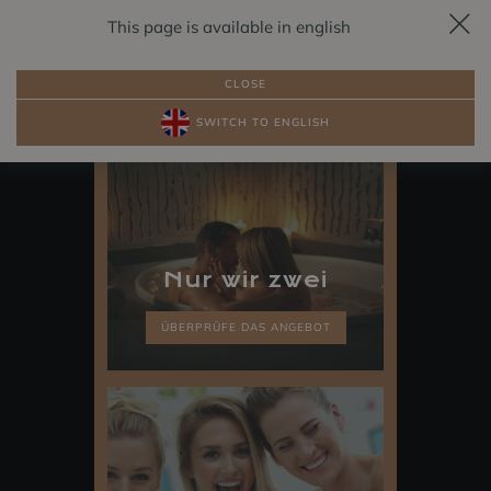
This page is available in english
RESERVIERUNG
DE
CLOSE
SWITCH TO ENGLISH
PAKETE
ZIMMER AM SEE
Nur wir zwei
ÜBERPRÜFE DAS ANGEBOT