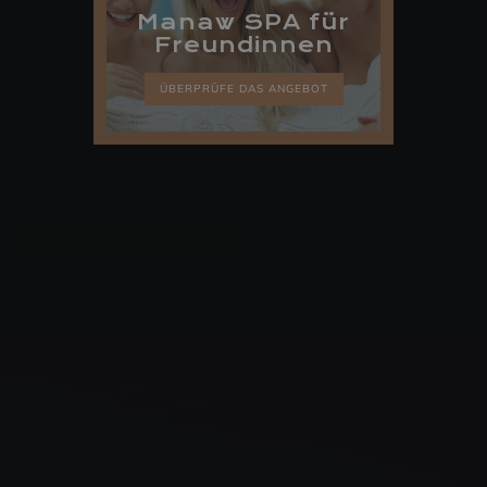
Manaw SPA für
Freundinnen
ÜBERPRÜFE DAS ANGEBOT