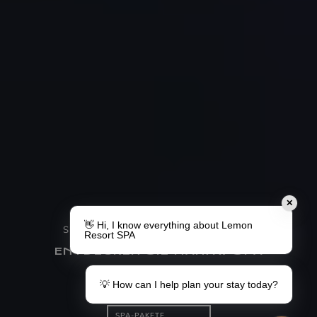
STILLE. NATUR. REGENERIERUNG.
ENTDECKEN SIE MANĀW SPA
BEHANDLUNGSMENÜ
Machen Sie ein Geschenk
Ihr Aufenthalt in Lemon
Gutscheine
Informationen für
Gäste
SPA-PAKETE