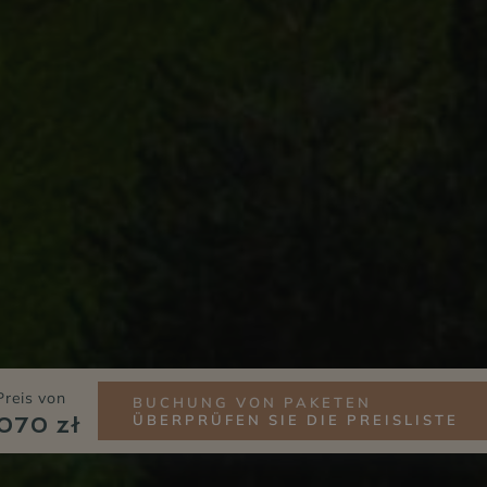
Preis von
BUCHUNG VON PAKETEN
ÜBERPRÜFEN SIE DIE PREISLISTE
070 zł