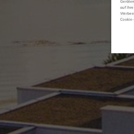
Gerätem
auf Ihre
AKTIVITÄTEN
Werbeei
Cookie-