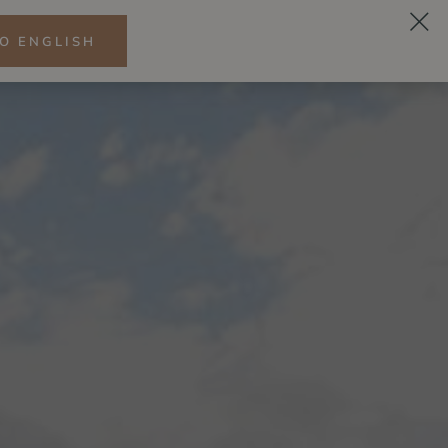
O ENGLISH
DE
ESS
ZITRONENRESTAURANT