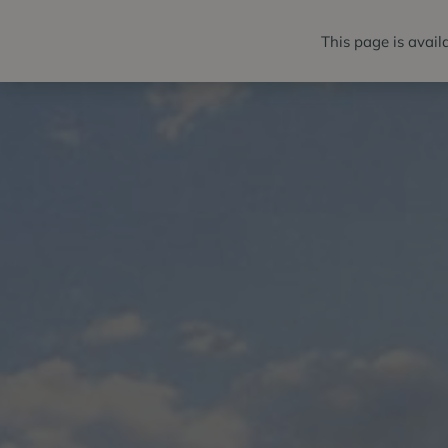
This page is avail
PAKETE
ZI