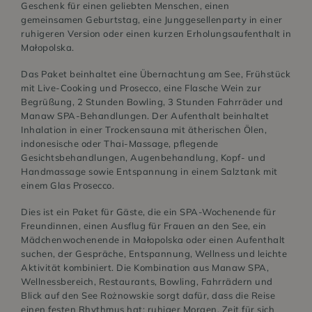
Geschenk für einen geliebten Menschen, einen
gemeinsamen Geburtstag, eine Junggesellenparty in einer
ruhigeren Version oder einen kurzen Erholungsaufenthalt in
Małopolska.
Das Paket beinhaltet eine Übernachtung am See, Frühstück
mit Live-Cooking und Prosecco, eine Flasche Wein zur
Begrüßung, 2 Stunden Bowling, 3 Stunden Fahrräder und
Manaw SPA-Behandlungen. Der Aufenthalt beinhaltet
Inhalation in einer Trockensauna mit ätherischen Ölen,
indonesische oder Thai-Massage, pflegende
Gesichtsbehandlungen, Augenbehandlung, Kopf- und
Handmassage sowie Entspannung in einem Salztank mit
einem Glas Prosecco.
Dies ist ein Paket für Gäste, die ein SPA-Wochenende für
Freundinnen, einen Ausflug für Frauen an den See, ein
Mädchenwochenende in Małopolska oder einen Aufenthalt
suchen, der Gespräche, Entspannung, Wellness und leichte
Aktivität kombiniert. Die Kombination aus Manaw SPA,
Wellnessbereich, Restaurants, Bowling, Fahrrädern und
Blick auf den See Rożnowskie sorgt dafür, dass die Reise
einen festen Rhythmus hat: ruhiger Morgen, Zeit für sich