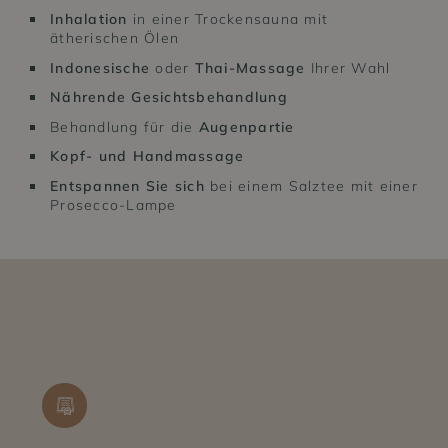
Inhalation
in einer Trockensauna mit
ätherischen Ölen
Indonesische
oder
Thai-Massage
Ihrer Wahl
Nährende Gesichtsbehandlung
Behandlung für die
Augenpartie
Kopf- und Handmassage
Entspannen Sie sich
bei einem Salztee mit einer
Prosecco-Lampe
SPA&WELLNESS
ZITRONENRESTAURAN