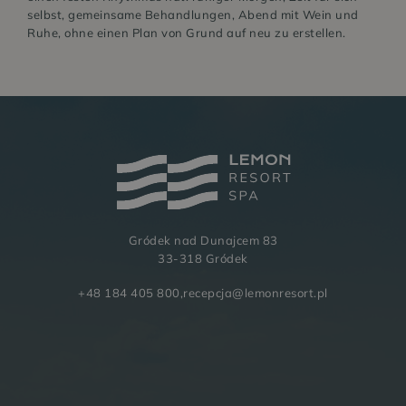
selbst, gemeinsame Behandlungen, Abend mit Wein und
Ruhe, ohne einen Plan von Grund auf neu zu erstellen.
GESCHÄFTLICH
BILDERGALERIE
Gródek nad Dunajcem 83
33-318 Gródek
+48 184 405 800
,
recepcja@lemonresort.pl