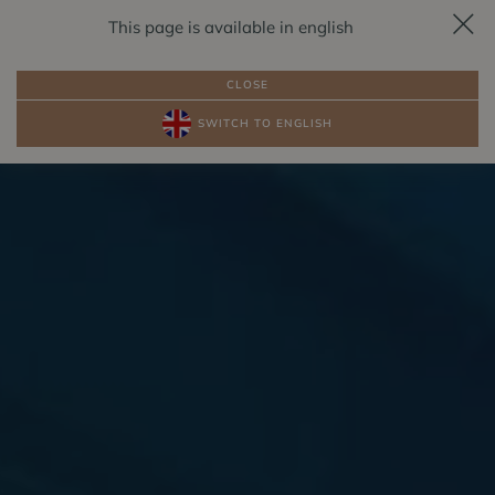
This page is available in english
RESERVIERUNG
DE
CLOSE
SWITCH TO ENGLISH
PAKETE
ZIMMER AM SEE