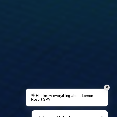
✕
👋 Hi, I know everything about Lemon
Resort SPA