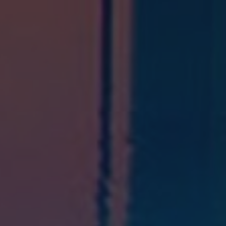
GESCHÄFTLICH
BILDERGALERIE