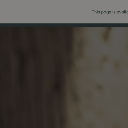
This page is avail
PAKIETY
POKOJ