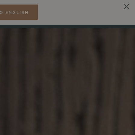
O ENGLISH
PL
ESS
RESTAURACJA LEMON