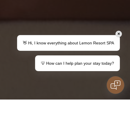
✕
👋 Hi, I know everything about Lemon Resort SPA
💡 How can I help plan your stay today?
Masz pytania?
Kontakt