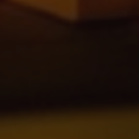
GESCHÄFTLICH
BILDERGALERIE