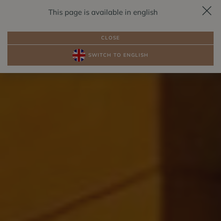
This page is available in english
RESERVIERUNG
DE
CLOSE
SWITCH TO ENGLISH
PAKETE
ZIMMER AM SEE