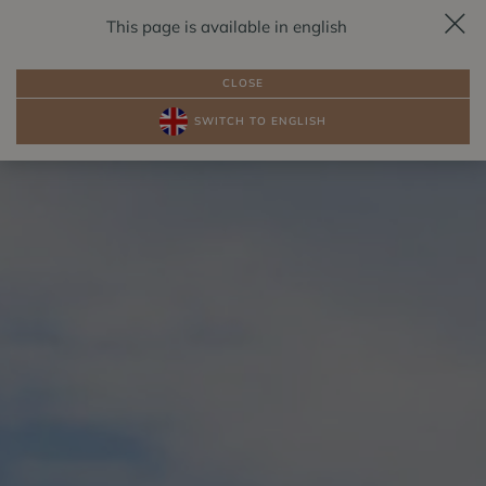
This page is available in english
RESERVIERUNG
DE
CLOSE
SWITCH TO ENGLISH
PAKETE
ZIMMER AM SEE