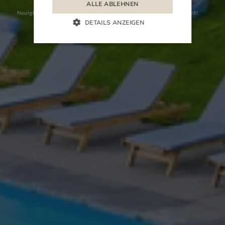
ALLE ABLEHNEN
Neuigkeiten und Kuriositäten
Das Freibad ist im Mai geöffnet!
DETAILS ANZEIGEN