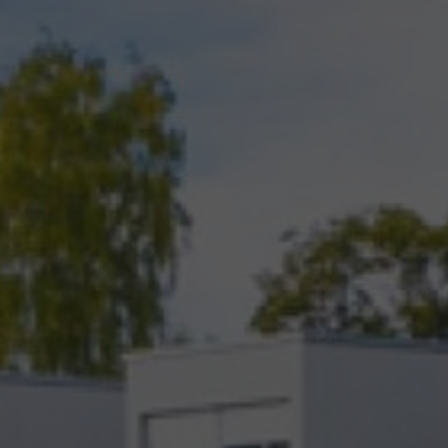
SPA&WELLNESS
ZITRONENRESTAURAN