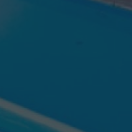
GESCHÄFTLICH
BILDERGALERIE