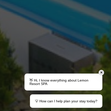
✕
👋 Hi, I know everything about Lemon
Resort SPA
💡 How can I help plan your stay today?
Machen Sie ein Geschenk
Ihr Aufenthalt in Lemon
Gutscheine
Informationen für