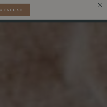
O ENGLISH
CS
LNESS
CITRONOVÁ
RESTAURACE