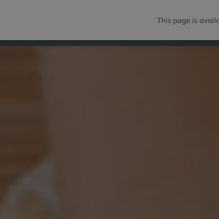
This page is avail
BALÍČKY
POK