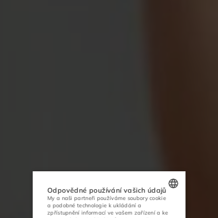
Odpovědné používání vašich údajů
My a naši partneři používáme soubory cookie
a podobné technologie k ukládání a
POLISH
zpřístupnění informací ve vašem zařízení a ke