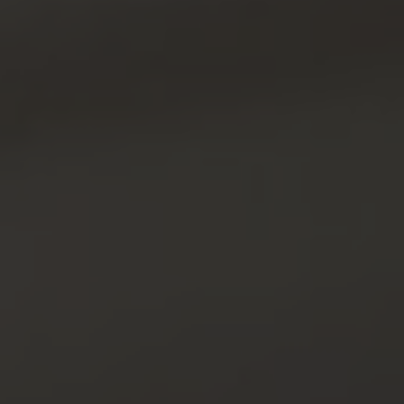
LÁZNĚ A
CITRONOVÁ
WELLNESS
RESTAURACE