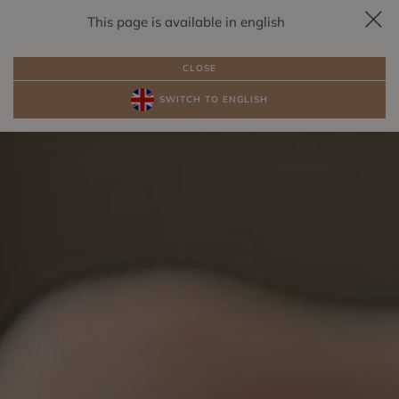
This page is available in english
REZERVACE
CS
CLOSE
SWITCH TO ENGLISH
BALÍČKY
POKOJE U JEZERA