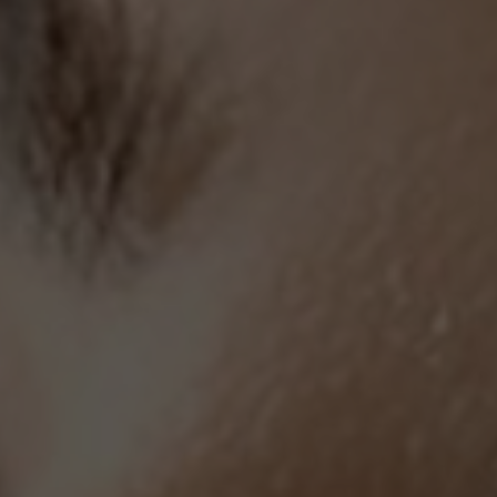
LÁZNĚ A
CITRONOVÁ
WELLNESS
RESTAURACE