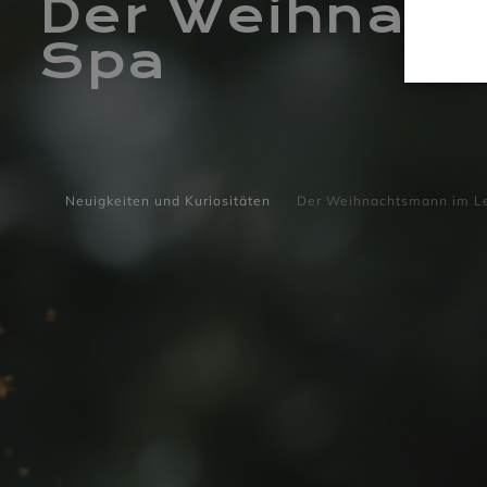
Der Weihnach
Spa
Neuigkeiten und Kuriositäten
Der Weihnachtsmann im L