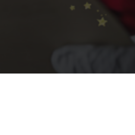
Machen Sie ein Geschenk
Ihr Aufen
Gutscheine
Info