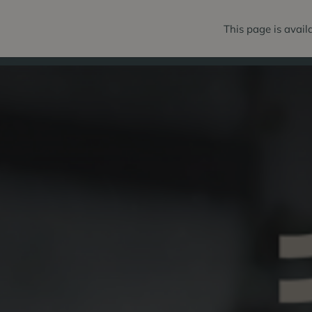
This page is avail
PAKETE
ZI