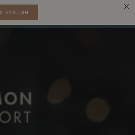
O ENGLISH
DE
ESS
ZITRONENRESTAURANT