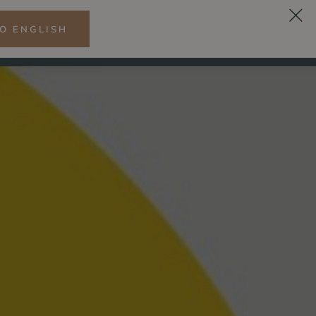
O ENGLISH
DE
ESS
ZITRONENRESTAURANT