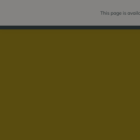
This page is avail
PAKETE
ZI