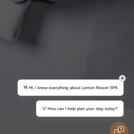
✕
👋 Hi, I know everything about Lemon Resort SPA
💡 How can I help plan your stay today?
Familie
Haben Sie Fragen?
Kontakt