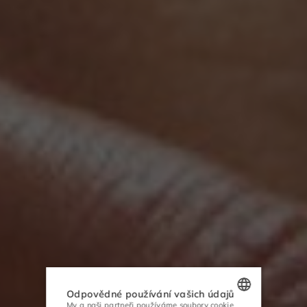
Odpovědné používání vašich údajů
My a naši partneři používáme soubory cookie