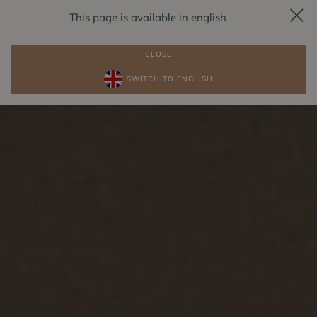
This page is available in english
REZERVACE
CS
CLOSE
SWITCH TO ENGLISH
BALÍČKY
POKOJE U JEZERA