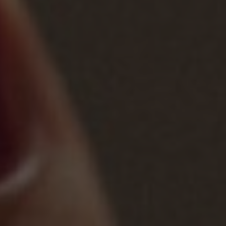
LÁZNĚ A
CITRONOVÁ
WELLNESS
RESTAURACE